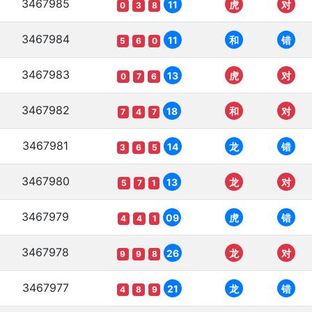
3467985
11
虎
对
0
3
8
3467984
11
和
错
5
6
0
3467983
13
虎
对
0
7
6
3467982
18
和
对
7
4
7
3467981
14
龙
错
3
6
5
3467980
13
龙
对
5
7
1
3467979
09
虎
错
4
4
1
3467978
26
龙
对
9
9
8
3467977
21
龙
错
4
8
9