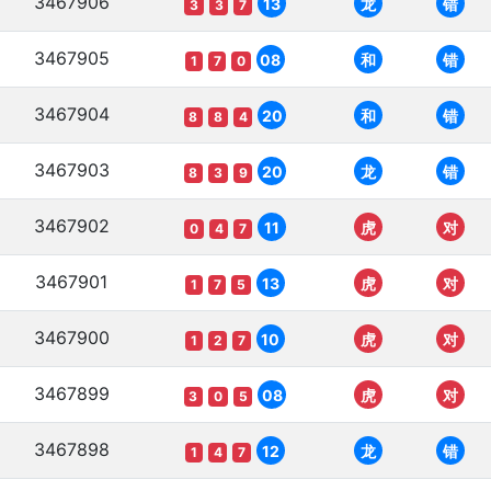
3467906
13
龙
错
3
3
7
3467905
08
和
错
1
7
0
3467904
20
和
错
8
8
4
3467903
20
龙
错
8
3
9
3467902
11
虎
对
0
4
7
3467901
13
虎
对
1
7
5
3467900
10
虎
对
1
2
7
3467899
08
虎
对
3
0
5
3467898
12
龙
错
1
4
7