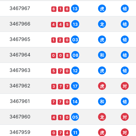
3467967
13
虎
错
6
1
6
3467966
13
龙
错
4
4
5
3467965
03
虎
错
1
2
0
3467964
08
和
错
0
0
8
3467963
12
虎
错
5
7
0
3467962
17
虎
对
3
7
7
3467961
14
和
错
7
7
0
3467960
05
龙
对
4
1
0
3467959
11
虎
对
0
7
4