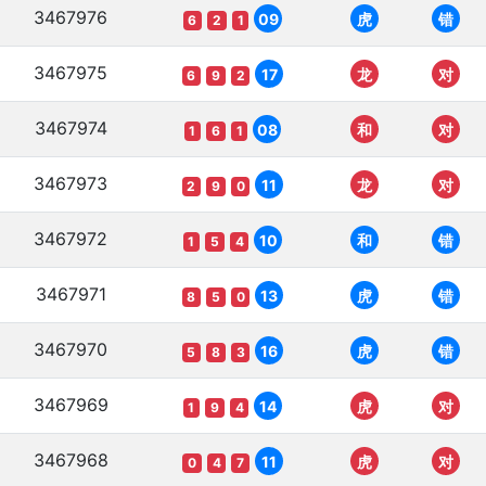
3467976
09
虎
错
6
2
1
3467975
17
龙
对
6
9
2
3467974
08
和
对
1
6
1
3467973
11
龙
对
2
9
0
3467972
10
和
错
1
5
4
3467971
13
虎
错
8
5
0
3467970
16
虎
错
5
8
3
3467969
14
虎
对
1
9
4
3467968
11
虎
对
0
4
7